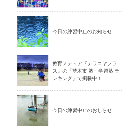
今日の練習中止のお知らせ
教育メディア『テラコヤプラ
ス』の「茨木市 塾・学習塾 ラ
ンキング」で掲載中！
今日の練習中止のおしらせ