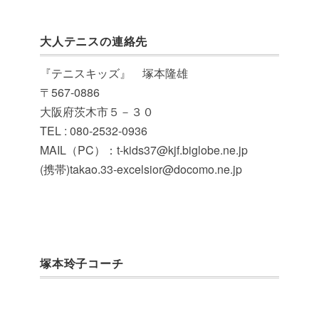
大人テニスの連絡先
『テニスキッズ』 塚本隆雄
〒567-0886
大阪府茨木市５－３０
TEL : 080-2532-0936
MAIL（PC）：t-kids37@kjf.biglobe.ne.jp
(携帯)takao.33-excelsior@docomo.ne.jp
塚本玲子コーチ