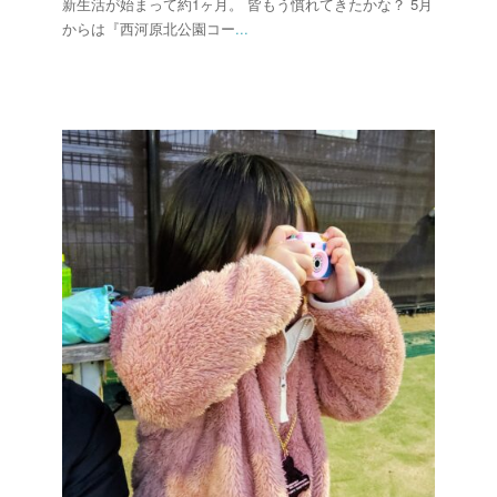
新生活が始まって約1ヶ月。 皆もう慣れてきたかな？ 5月
からは『西河原北公園コー
...