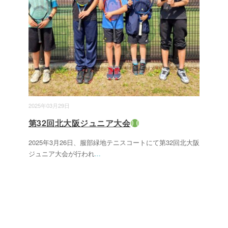
2025年03月29日
第32回北大阪ジュニア大会
2025年3月26日、服部緑地テニスコートにて第32回北大阪
ジュニア大会が行われ
...