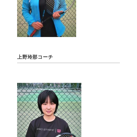
上野玲那コーチ