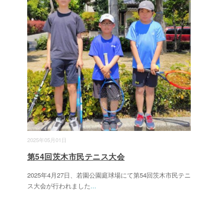
2025年05月01日
第54回茨木市民テニス大会
2025年4月27日、若園公園庭球場にて第54回茨木市民テニ
ス大会が行われました
...