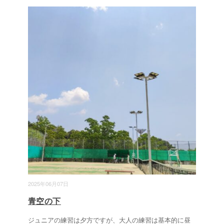
2025年06月07日
青空の下
ジュニアの練習は夕方ですが、大人の練習は基本的に昼