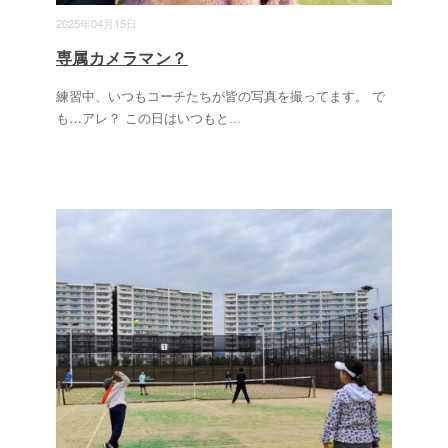
2025年04月15日
専属カメラマン？
練習中、いつもコーチたちが皆の写真を撮ってます。 で
も…アレ？ この日はいつもと
...