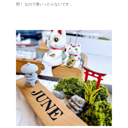
間！ なので暑いったらないです
...