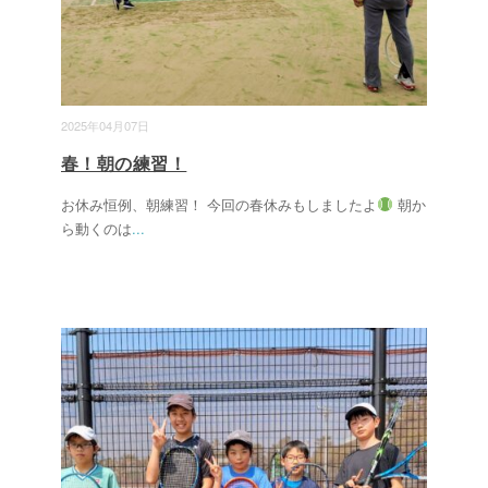
2025年04月07日
春！朝の練習！
お休み恒例、朝練習！ 今回の春休みもしましたよ
朝か
ら動くのは
...