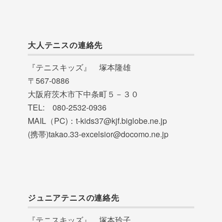
大人テニスの連絡先
『テニスキッズ』 塚本隆雄
〒567-0886
大阪府茨木市下中条町５－３０
TEL: 080-2532-0936
MAIL（PC)：t-kids37@kjf.biglobe.ne.jp
(携帯)takao.33-excelsior@docomo.ne.jp
ジュニアテニスの連絡先
『テニスキッズ』 塚本玲子