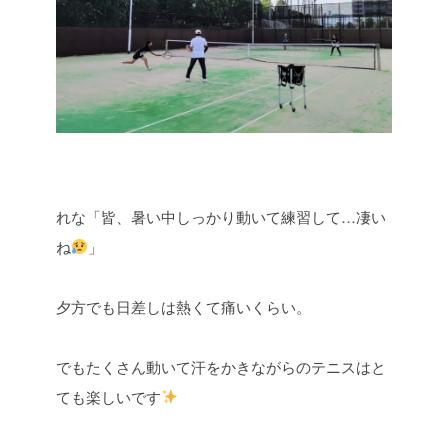
れな「皆、暑い中しっかり動いて練習して…凄い
ね
」
夕方でも日差しは熱くて痛いくらい。
でもたくさん動いて汗をかきながらのテニスはと
ても楽しいです