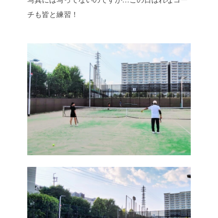
チも皆と練習！