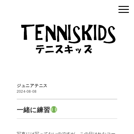
ジュニアテニス
2024-08-08
一緒に練習
写真には写ってないのですが…この日はれなコー