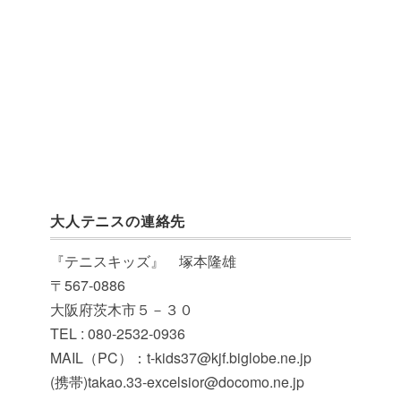
大人テニスの連絡先
『テニスキッズ』 塚本隆雄
〒567-0886
大阪府茨木市５－３０
TEL : 080-2532-0936
MAIL（PC）：t-kids37@kjf.biglobe.ne.jp
(携帯)takao.33-excelsior@docomo.ne.jp