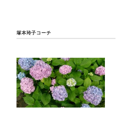
塚本玲子コーチ