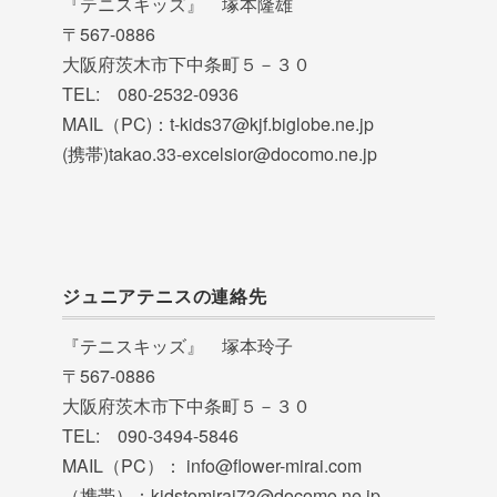
『テニスキッズ』 塚本隆雄
〒567-0886
大阪府茨木市下中条町５－３０
TEL: 080-2532-0936
MAIL（PC)：t-kids37@kjf.biglobe.ne.jp
(携帯)takao.33-excelsior@docomo.ne.jp
ジュニアテニスの連絡先
『テニスキッズ』 塚本玲子
〒567-0886
大阪府茨木市下中条町５－３０
TEL: 090-3494-5846
MAIL（PC）： info@flower-mirai.com
（携帯）：kidstomirai73@docomo.ne.jp