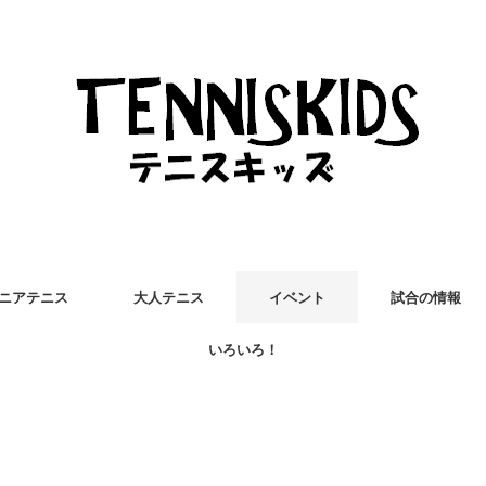
ニアテニス
大人テニス
イベント
試合の情報
いろいろ！