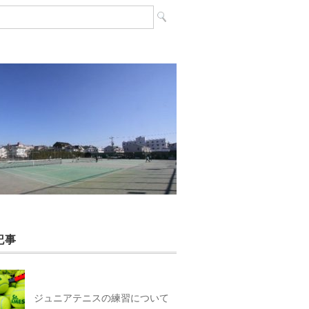
記事
ジュニアテニスの練習について