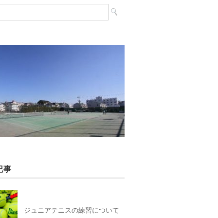
記事
ジュニアテニスの練習について