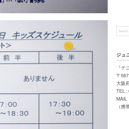
ジュ
『テ
〒567
大阪
TEL :
MAIL（
（携帯）