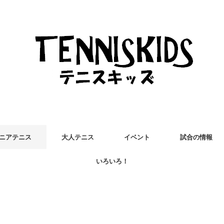
ニアテニス
大人テニス
イベント
試合の情報
いろいろ！