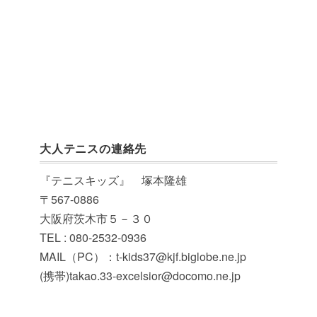
大人テニスの連絡先
『テニスキッズ』 塚本隆雄
〒567-0886
大阪府茨木市５－３０
TEL : 080-2532-0936
MAIL（PC）：t-kids37@kjf.biglobe.ne.jp
(携帯)takao.33-excelsior@docomo.ne.jp