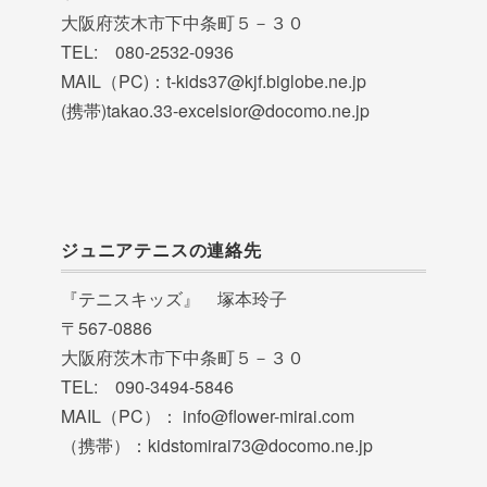
大阪府茨木市下中条町５－３０
TEL: 080-2532-0936
MAIL（PC)：t-kids37@kjf.biglobe.ne.jp
(携帯)takao.33-excelsior@docomo.ne.jp
ジュニアテニスの連絡先
『テニスキッズ』 塚本玲子
〒567-0886
大阪府茨木市下中条町５－３０
TEL: 090-3494-5846
MAIL（PC）： info@flower-mirai.com
（携帯）：kidstomirai73@docomo.ne.jp