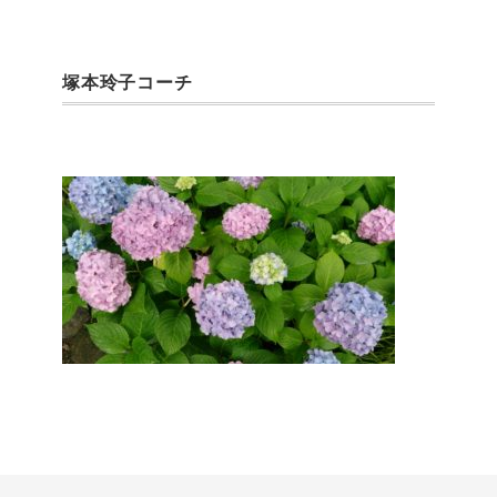
塚本玲子コーチ