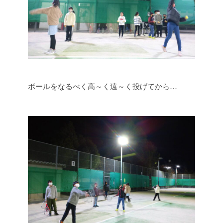
ボールをなるべく高～く遠～く投げてから…