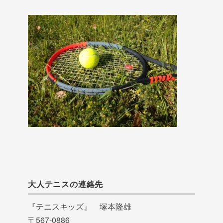
大人テニスの連絡先
『テニスキッズ』 塚本隆雄
〒567-0886