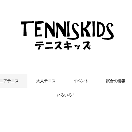
ニアテニス
大人テニス
イベント
試合の情報
いろいろ！