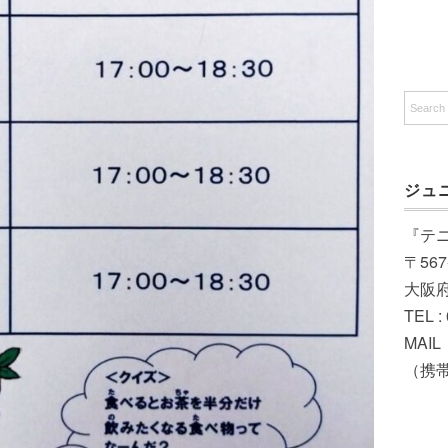
ジュ
『テ
〒567
大阪
TEL :
MAIL（
（携帯）