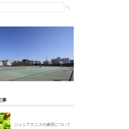
記事
ジュニアテニスの練習について