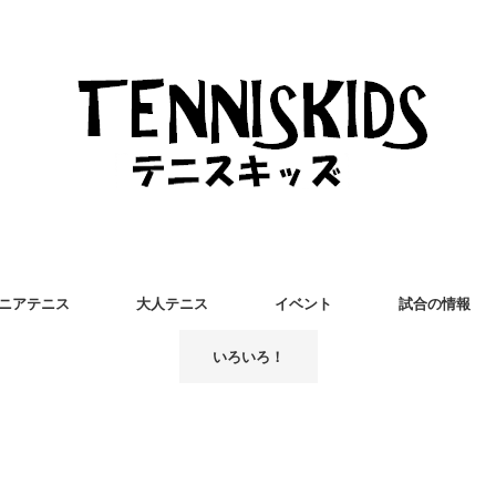
ニアテニス
大人テニス
イベント
試合の情報
いろいろ！