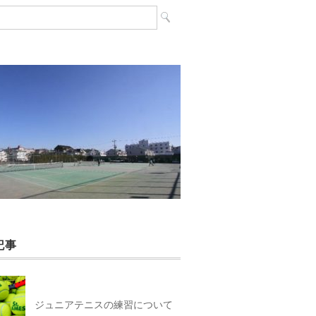
記事
ジュニアテニスの練習について