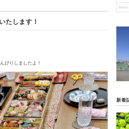
いいたします！
んびりしましたよ！
新着