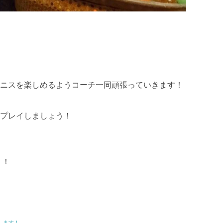
ニスを楽しめるようコーチ一同頑張っていきます！
プレイしましょう！
！！
します！