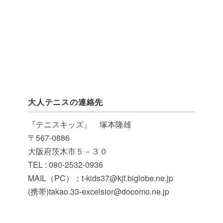
大人テニスの連絡先
『テニスキッズ』 塚本隆雄
〒567-0886
大阪府茨木市５－３０
TEL : 080-2532-0936
MAIL（PC）：t-kids37@kjf.biglobe.ne.jp
(携帯)takao.33-excelsior@docomo.ne.jp