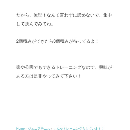
だから、無理！なんて言わずに諦めないで、集中
して挑んでみてね。
2個積みができたら3個積みが待ってるよ！
家や公園でもできるトレーニングなので、興味が
ある方は是非やってみて下さい！
Home
›
ジュニアテニス
›
こんなトレーニングもしています！