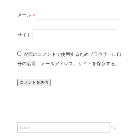
メール
※
サイト
次回のコメントで使用するためブラウザーに自
分の名前、メールアドレス、サイトを保存する。