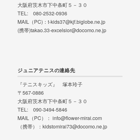
大阪府茨木市下中条町５－３０
TEL: 080-2532-0936
MAIL（PC)：t-kids37@kjf.biglobe.ne.jp
(携帯)takao.33-excelsior@docomo.ne.jp
ジュニアテニスの連絡先
『テニスキッズ』 塚本玲子
〒567-0886
大阪府茨木市下中条町５－３０
TEL: 090-3494-5846
MAIL（PC）： info@flower-mirai.com
（携帯）：kidstomirai73@docomo.ne.jp