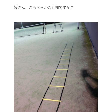
皆さん、こちら何かご存知ですか？