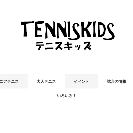
ニアテニス
大人テニス
イベント
試合の情報
いろいろ！