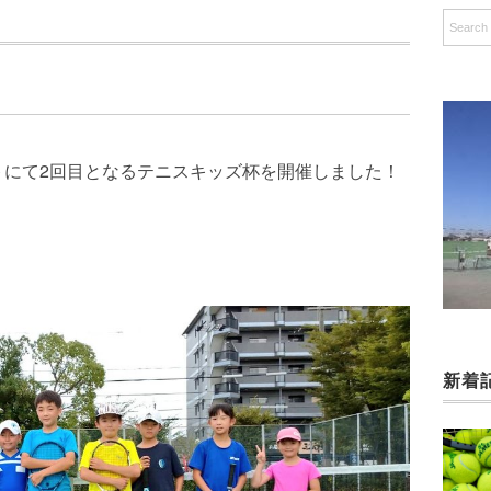
ートにて2回目となるテニスキッズ杯を開催しました！
新着