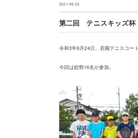
2021-08-25
第二回 テニスキッズ杯
令和3年8月24日、若園テニスコ
今回は総勢16名が参加。