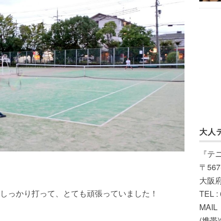
大人
『テ
〒567
大阪
しっかり打って、とても頑張っていました！
TEL :
MAIL（
(携帯)t