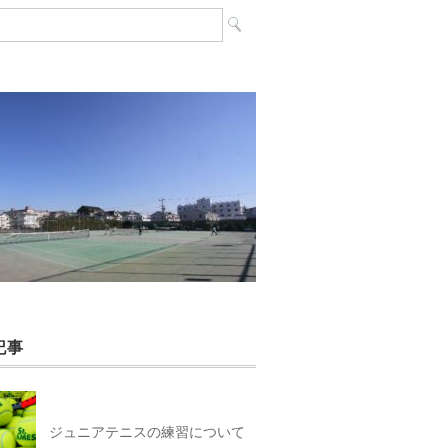
記事
ジュニアテニスの練習について