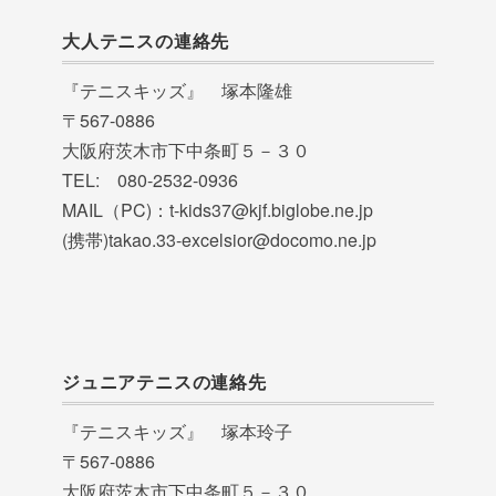
大人テニスの連絡先
『テニスキッズ』 塚本隆雄
〒567-0886
大阪府茨木市下中条町５－３０
TEL: 080-2532-0936
MAIL（PC)：t-kids37@kjf.biglobe.ne.jp
(携帯)takao.33-excelsior@docomo.ne.jp
ジュニアテニスの連絡先
『テニスキッズ』 塚本玲子
〒567-0886
大阪府茨木市下中条町５－３０