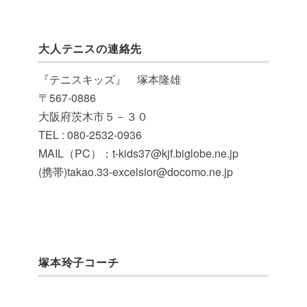
大人テニスの連絡先
『テニスキッズ』 塚本隆雄
〒567-0886
大阪府茨木市５－３０
TEL : 080-2532-0936
MAIL（PC）：t-kids37@kjf.biglobe.ne.jp
(携帯)takao.33-excelsior@docomo.ne.jp
塚本玲子コーチ