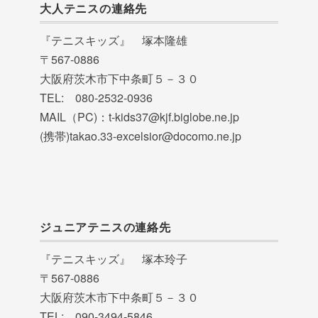
大人テニスの連絡先
『テニスキッズ』 塚本隆雄
〒567-0886
大阪府茨木市下中条町５－３０
TEL: 080-2532-0936
MAIL（PC)：t-kids37@kjf.biglobe.ne.jp
(携帯)takao.33-excelsior@docomo.ne.jp
ジュニアテニスの連絡先
『テニスキッズ』 塚本玲子
〒567-0886
大阪府茨木市下中条町５－３０
TEL: 090-3494-5846