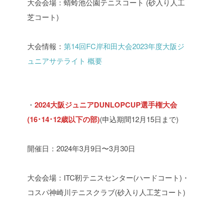
大会会場：蜻蛉池公園テニスコート (砂入り人工
芝コート)
大会情報：
第14回FC岸和田大会2023年度大阪ジ
ュニアサテライト 概要
・
2024大阪ジュニアDUNLOPCUP選手権大会
(16･14･12歳以下の部)
(申込期間12月15日まで)
開催日：2024年3月9日〜3月30日
大会会場：ITC靭テニスセンター(ハードコート)・
コスパ神崎川テニスクラブ(砂入り人工芝コート)